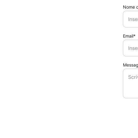
Nome c
Email*
Messag