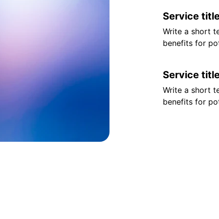
Service titl
Write a short t
benefits for pot
Service titl
Write a short t
benefits for pot