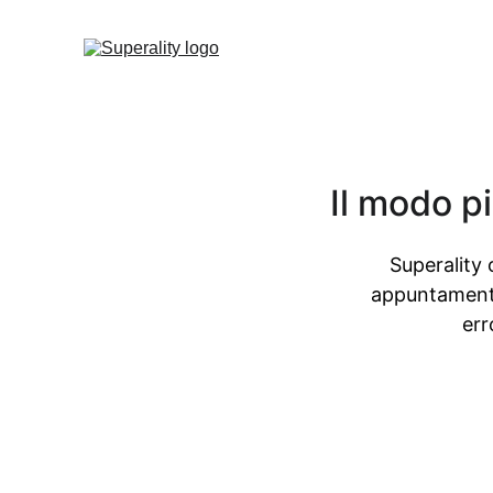
Il modo pi
Superality 
appuntamenti
err