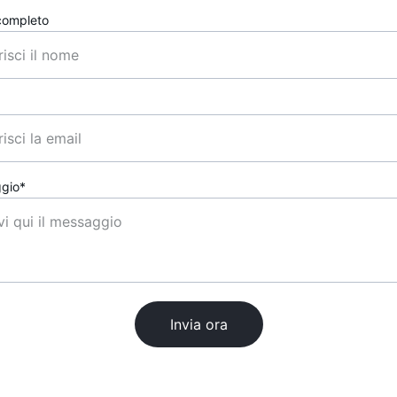
ompleto
gio*
Invia ora