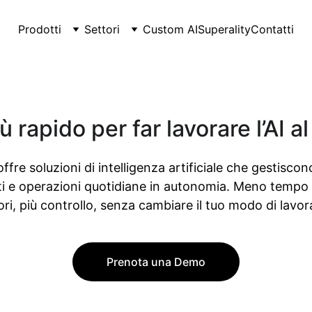
Prodotti
Settori
Custom AI
Superality
Contatti
ù rapido per far lavorare l’AI a
offre soluzioni di intelligenza artificiale che gestiscono
 e operazioni quotidiane in autonomia. Meno tempo
ori, più controllo, senza cambiare il tuo modo di lavor
Prenota una Demo