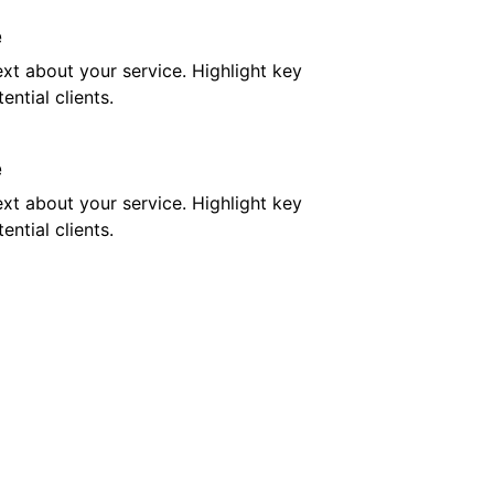
e
ext about your service. Highlight key 
ential clients.
e
ext about your service. Highlight key 
ential clients.