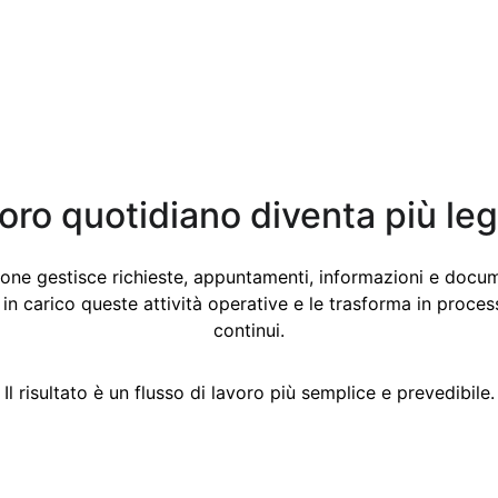
avoro quotidiano diventa più le
one gestisce richieste, appuntamenti, informazioni e docum
in carico queste attività operative e le trasforma in processi 
continui.
Il risultato è un flusso di lavoro più semplice e prevedibile.