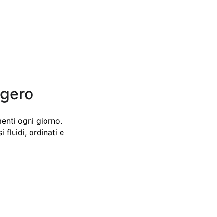
ggero
enti ogni giorno.
fluidi, ordinati e 