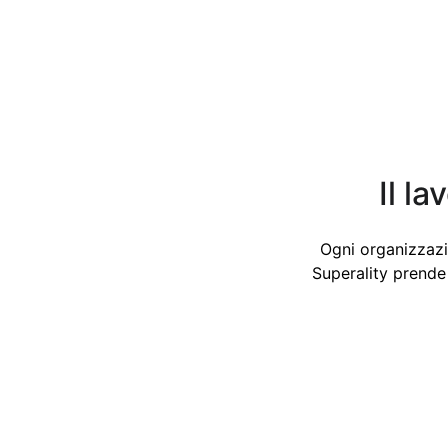
Il l
Ogni organizzazi
Superality prende 