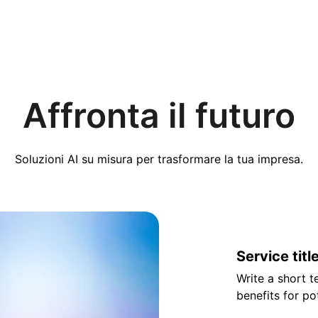
Affronta il futuro
Soluzioni AI su misura per trasformare la tua impresa.
Service titl
Write a short t
benefits for pot