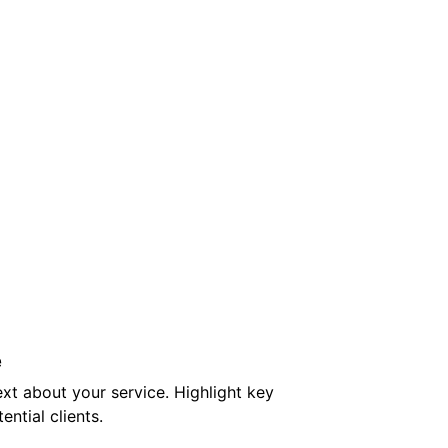
e
ext about your service. Highlight key 
ential clients.